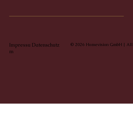
Impressu
Datenschutz
© 2026 Homevision GmbH | All
m