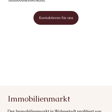
Immobilienverkauf.
Kontaktieren Sie uns
Immobilienmarkt
Der Immobilienmarkt in Walenstadt profitiert von